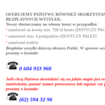
OFERUJEMY PAŃSTWU RÓWNIEŻ SKORZYSTANI
BEZPŁATNYCH WYSYŁEK.
Towar dostarczamy na własny koszt w przypadku:
zamówień na kwotę min. 700 zł brutto (DOTYCZY PA
zamówień min. 4 podajników (DOTYCZY PALET)
zamówień kotłów
Bezpłatne wysyłki dotyczą obszaru Polski. W sprawie wy
prosimy o kontakt:
0 604 933 960
Jeśli chcą Państwo dowiedzieć się na jakim etapie jest r
zamówienia, poznać numer przewozowy lub zapytać czy p
prosimy o kontakt:
(62) 594 32 96