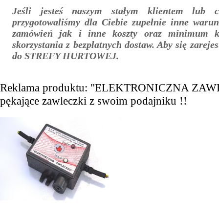
Jeśli jesteś naszym stałym klientem lub 
przygotowaliśmy dla Ciebie zupełnie inne warunk
zamówień jak i inne koszty oraz minimum k
skorzystania z bezpłatnych dostaw. Aby się zareje
do STREFY HURTOWEJ.
Reklama produktu: "ELEKTRONICZNA ZAW
pękające zawleczki z swoim podajniku !!