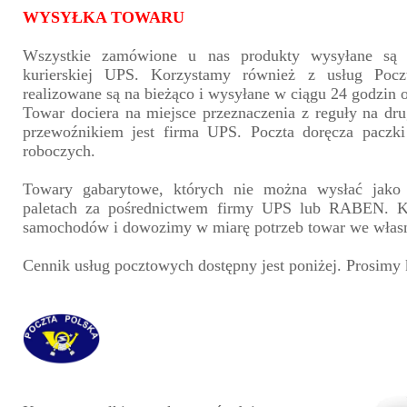
WYSYŁKA TOWARU
Wszystkie zamówione u nas produkty wysyłane są 
kurierskiej UPS. Korzystamy również z usług Pocz
realizowane są na bieżąco i wysyłane w ciągu 24 godzin 
Towar dociera na miejsce przeznaczenia z reguły na drug
przewoźnikiem jest firma UPS. Poczta doręcza paczk
roboczych.
Towary gabarytowe, których nie można wysłać jako
paletach za pośrednictwem firmy UPS lub RABEN. K
samochodów i dowozimy w miarę potrzeb towar we własn
Cennik usług pocztowych dostępny jest poniżej. Prosimy 