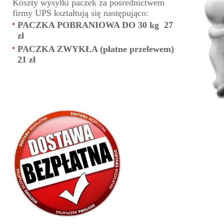
Koszty wysyłki paczek za pośrednictwem
firmy UPS kształtują się następująco:
PACZKA POBRANIOWA DO 30 kg 27
zł
PACZKA ZWYKŁA (płatne przelewem)
21 zł