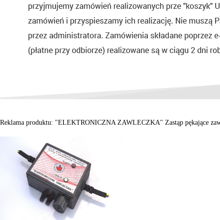
Reklama produktu: "ELEKTRONICZNA ZAWLECZKA" Zastąp pękające zawlec